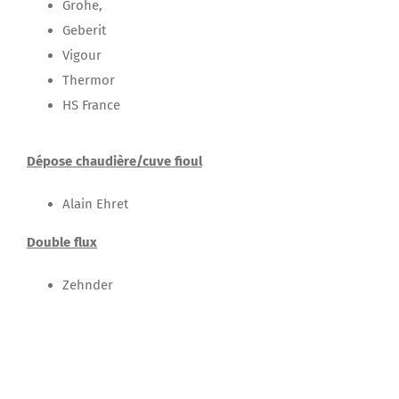
Grohe,
Geberit
Vigour
Thermor
HS France
Dépose chaudière/cuve fioul
Alain Ehret
Double flux
Zehnder