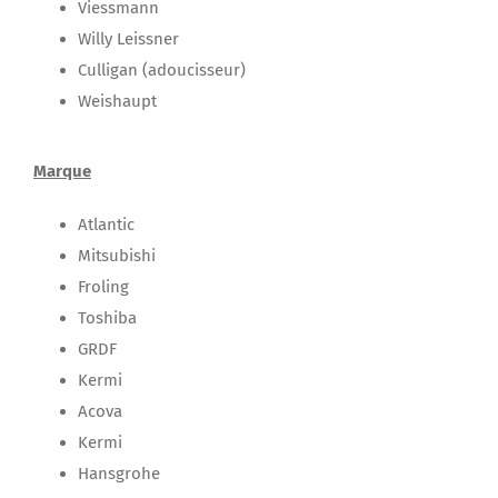
Viessmann
Willy Leissner
Culligan (adoucisseur)
Weishaupt
Marque
Atlantic
Mitsubishi
Froling
Toshiba
GRDF
Kermi
Acova
Kermi
Hansgrohe